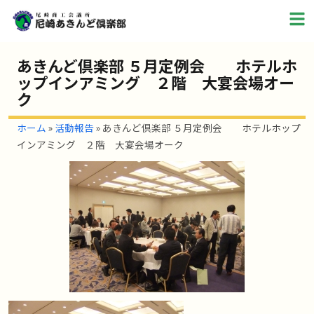
あきんど倶楽部 ５月定例会 ホテルホ
ップインアミング ２階 大宴会場オー
ク
ホーム
»
活動報告
»
あきんど倶楽部 ５月定例会 ホテルホップ
インアミング ２階 大宴会場オーク