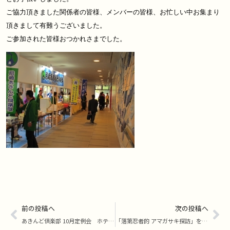
ご協力頂きました関係者の皆様、メンバーの皆様、お忙しい中お集まり
頂きまして有難うございました。
ご参加された皆様おつかれさまでした。
前の投稿へ
次の投稿へ
あきんど倶楽部 10月定例会 ホテルホップインアミング ２階 大宴会場オーク
「落第忍者的 アマガサキ探訪」を行いました。