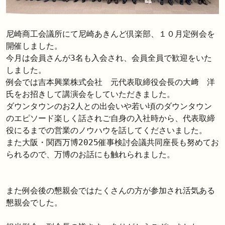
尼崎商工会議所にて尼崎あきんど倶楽部、１０月定例会を
開催しました。

今月は会員さんが3名も入会され、会員全員で歓迎をいた
しました。

例会では吉本興業株式会社　元代表取締役会長の大﨑　洋
氏をお招きして講演会をしていただきました。

ダウンタウンのお2人との出会いや若い頃のダウンタウン
のエピソード楽しく話されご自身の入社時から、代表取締
役にるまでの営業のノウハウを話してくださいました。

また大阪・関西万博2025催事検討会議共同座長も努めてお
られるので、万博のお話にも触れられました。

また例会後の懇親会ではたくさんの方が参加され活気ある
懇親会でした。
