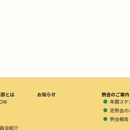
楽部とは
お知らせ
例会のご案内
OW
年間スケ
定例会の
例会報告
員会紹介