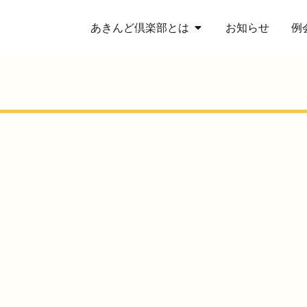
あきんど倶楽部とは
お知らせ
例