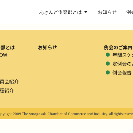
あきんど倶楽部とは
お知らせ
例
楽部とは
お知らせ
例会のご案内
OW
年間スケ
定例会の
例会報告
員会紹介
種紹介
pyright 2009 The Amagasaki Chamber of Commerce and Industry. all rights reserv