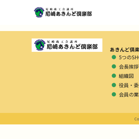
あきんど倶
5つのSH
会長挨拶
組織図
役員・委
会員の業
Co