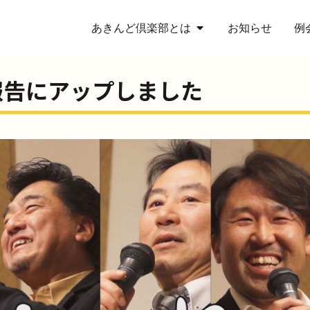
あきんど倶楽部とは
お知らせ
例
報告にアップしました