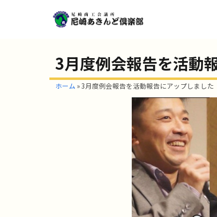
3月度例会報告を活動
ホーム
»
3月度例会報告を活動報告にアップしました