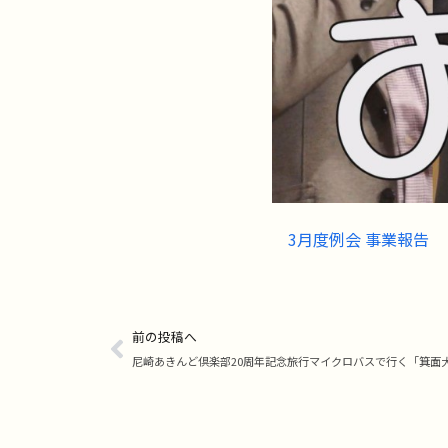
3月度例会 事業報告
前の投稿へ
尼崎あきんど倶楽部20周年記念旅行マイクロバスで行く「箕面