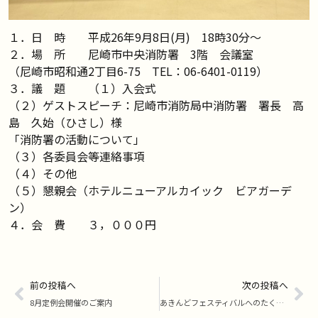
１．日 時 平成26年9月8日(月) 18時30分～
２．場 所 尼崎市中央消防署 3階 会議室
（尼崎市昭和通2丁目6-75 TEL：06-6401-0119）
３．議 題 （１）入会式
（２）ゲストスピーチ：尼崎市消防局中消防署 署長 高
島 久始（ひさし）様
「消防署の活動について」
（３）各委員会等連絡事項
（４）その他
（５）懇親会（ホテルニューアルカイック ビアガーデ
ン）
４．会 費 ３，０００円
前の投稿へ
次の投稿へ
8月定例会開催のご案内
あきんどフェスティバルへのたくさんのご来場ありがとうございました