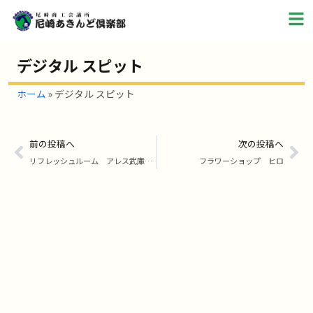
デジタル スピット
ホーム
»
デジタル スピット
前の投稿へ
次の投稿へ
リフレッシュルーム アレス武庫之荘店
フラワーショップ ヒロ